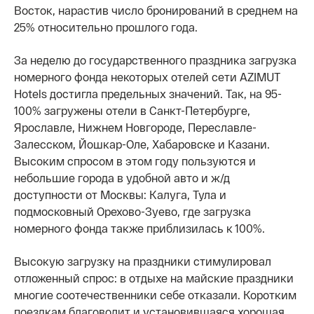
Восток, нарастив число бронирований в среднем на
25% относительно прошлого года.
За неделю до государственного праздника загрузка
номерного фонда некоторых отелей сети AZIMUT
Hotels
достигла предельных значений. Так, на 95-
100% загружены отели в Санкт-Петербурге,
Ярославле, Нижнем Новгороде, Переславле-
Залесском, Йошкар-Оле, Хабаровске и Казани.
Высоким спросом в этом году пользуются и
небольшие города в удобной авто и ж/д
доступности от Москвы: Калуга, Тула и
подмосковный Орехово-Зуево, где загрузка
номерного фонда также приблизилась к 100%.
Высокую загрузку на праздники стимулировал
отложенный спрос: в отдыхе на майские праздники
многие соотечественники себе отказали. Коротким
поездкам благоволит и установившаяся хорошая