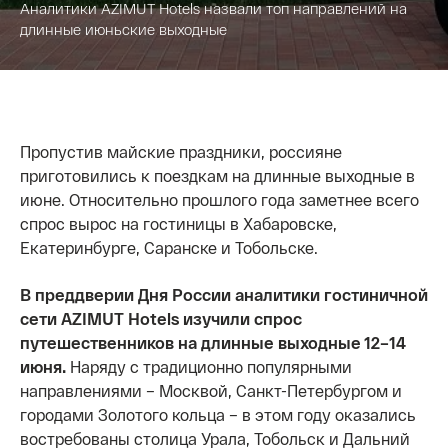
Аналитики AZIMUT Hotels назвали топ направлений на
длинные июньские выходные
Пропустив майские праздники, россияне
приготовились к поездкам на длинные выходные в
июне. Относительно прошлого года заметнее всего
спрос вырос на гостиницы в Хабаровске,
Екатеринбурге, Саранске и Тобольске.
В преддверии Дня России аналитики гостиничной
сети AZIMUT Hotels изучили спрос
путешественников на длинные выходные 12–14
июня.
Наряду с традиционно популярными
направлениями – Москвой, Санкт-Петербургом и
городами Золотого кольца – в этом году оказались
востребованы столица Урала, Тобольск и Дальний