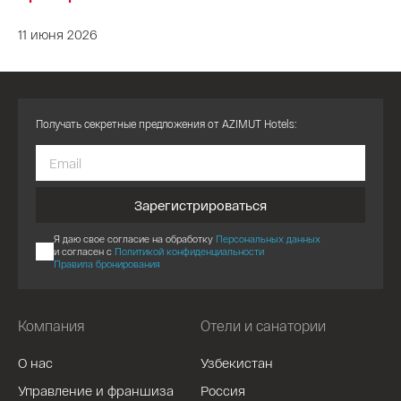
11 июня 2026
Получать секретные предложения от AZIMUT Hotels:
Зарегистрироваться
Я даю свое согласие на обработку
Персональных данных
и согласен с
Политикой конфиденциальности
Правила бронирования
Компания
Отели и санатории
О нас
Узбекистан
Управление и франшиза
Россия