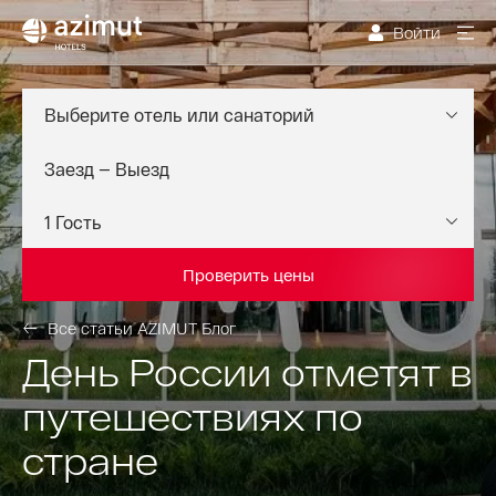
Войти
Выберите отель или санаторий
Проверить цены
Все статьи AZIMUT Блог
День России отметят в
путешествиях по
стране