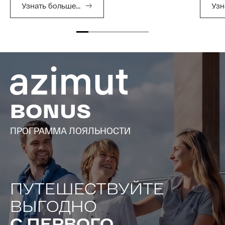
Узнать больше...
Узн
ПРОГРАММА ЛОЯЛЬНОСТИ
ПУТЕШЕСТВУЙТЕ
ВЫГОДНО
С ПЕРВОГО