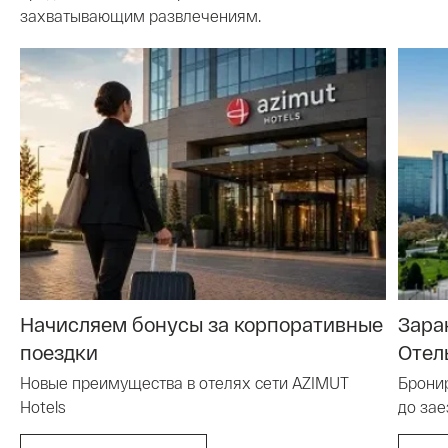
захватывающим развлечениям.
Начисляем бонусы за корпоративные
Зара
поездки
Отел
Новые преимущества в отелях сети AZIMUT
Бронир
Hotels
до зае