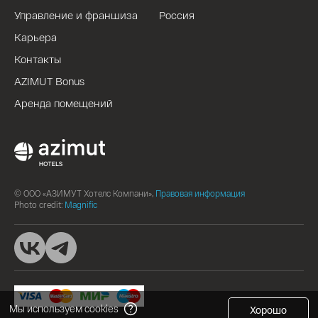
Управление и франшиза
Россия
Карьера
Контакты
AZIMUT Bonus
Аренда помещений
© ООО «АЗИМУТ Хотелс Компани»,
Правовая информация
Photo credit:
Magnific
Мы используем cookies
Хорошо