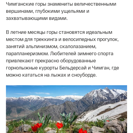
Чимганские горы знамениты величественными
вершинами, глубокими ущельями и
захватывающими видами.
В летние месяцы горы становятся идеальным
местом для треккинга и велосипедных прогулок,
занятий альпинизмом, скалолазанием,
парапланеризмом. Любителей зимнего спорта
привлекают прекрасно оборудованные
горнолыжные курорты Бельдерсай и Чимган, где
можно кататься на лыжах и сноуборде.