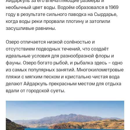
Айдаркуль за его впечатляющие размеры и
необычный цвет воды. Водоём образовался в 1969
году в результате сильного паводка на Сырдарье,
когда воды реки прорвали плотину и затопили
засушливые равнины.
Озеро отличается низкой солёностью и
отсутствием подводных течений, что создаёт
идеальные условия для разнообразной флоры и
фауны. Озеро богато рыбой, и рыбалка здесь – одно
из самых популярных занятий. Многокилометровые
пляжи с мягким песком и кристально чистая вода
делают Айдаркуль прекрасным местом для отдыха
вдали от городской суеты.