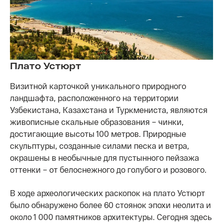
Плато Устюрт
Визитной карточкой уникального природного
ландшафта, расположенного на территории
Узбекистана, Казахстана и Туркмениста, являются
живописные скальные образования – чинки,
достигающие высоты 100 метров. Природные
скульптуры, созданные силами песка и ветра,
окрашены в необычные для пустынного пейзажа
оттенки – от белоснежного до голубого и розового.
В ходе археологических раскопок на плато Устюрт
было обнаружено более 60 стоянок эпохи неолита и
около 1 000 памятников архитектуры. Сегодня здесь