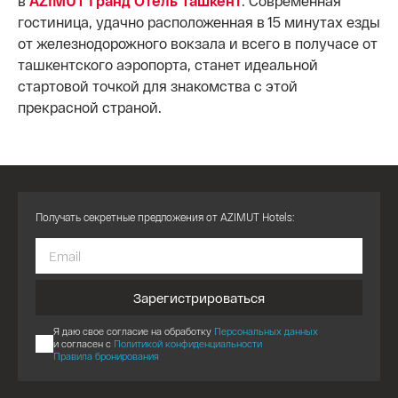
в
AZIMUT Гранд Отель Ташкент
. Современная
гостиница, удачно расположенная в 15 минутах езды
от железнодорожного вокзала и всего в получасе от
ташкентского аэропорта, станет идеальной
стартовой точкой для знакомства с этой
прекрасной страной.
Получать секретные предложения от AZIMUT Hotels:
Зарегистрироваться
Я даю свое согласие на обработку
Персональных данных
и согласен с
Политикой конфиденциальности
Правила бронирования