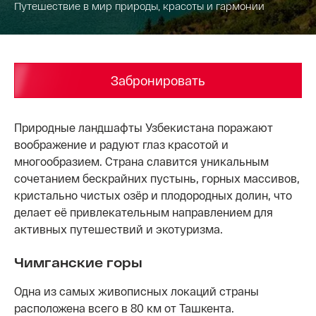
Путешествие в мир природы, красоты и гармонии
Забронировать
Природные ландшафты Узбекистана поражают
воображение и радуют глаз красотой и
многообразием. Страна славится уникальным
сочетанием бескрайних пустынь, горных массивов,
кристально чистых озёр и плодородных долин, что
делает её привлекательным направлением для
активных путешествий и экотуризма.
Чимганские горы
Одна из самых живописных локаций страны
расположена всего в 80 км от Ташкента.