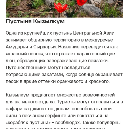
Пустыня Кызылкум
Одна из крупнейших пустынь Центральной Азии
занимает обширную территорию в междуречье
Амударьи и Сырдарьи. Название переводится как
«красный песок», что отражает характерный цвет
дюн, образующих завораживающие пейзажи.
Путешественники могут насладиться
потрясающими закатами, когда солнце окрашивает
песок в яркие оттенки оранжевого и красного.
Кызылкум предлагает множество возможностей
для активного отдыха. Туристы могут отправиться в
сафари на джипах по дюнам, попробовать свои
силы в песчаном сёрфинге или покататься на
«кораблях пустыни» – верблюдах. Также популярны