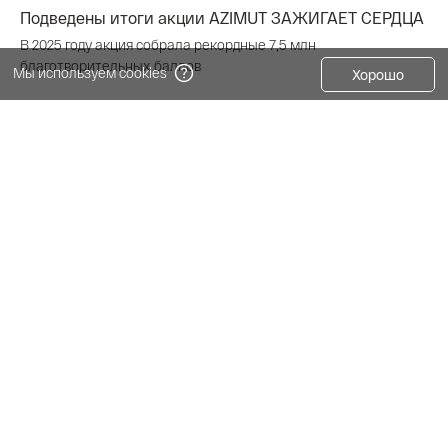
Подведены итоги акции AZIMUT ЗАЖИГАЕТ СЕРДЦА
В 2025 году акция собрала рекордные 7,5 млн
благотворительных баллов
Мы используем cookies
Хорошо
Интересно