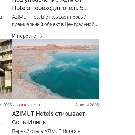
Hotels переходит отель 5...
в
AZIMUT Hotels открывает первый
премиальный объект в Центральной
Азии
Интересно
я 2025
#Новые отели
2 июня 2025
AZIMUT Hotels открывает
..
Соль-Илецк
Первый отель AZIMUT Hotels в