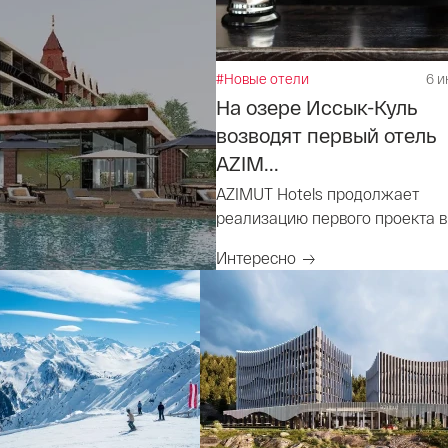
#Новые отели
6 и
На озере Иссык-Куль
возводят первый отель
AZIM...
AZIMUT Hotels продолжает
реализацию первого проекта в
Киргизии
Интересно