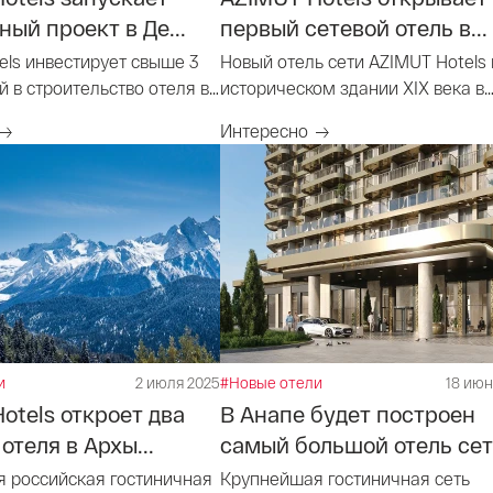
ый проект в Де...
первый сетевой отель в...
els инвестирует свыше 3
Новый отель сети AZIMUT Hotels 
 в строительство отеля в
историческом здании XIX века в
Орехово-Зуево
Интересно
и
2 июля 2025
#Новые отели
18 июн
otels откроет два
В Анапе будет построен
отеля в Архы...
самый большой отель сет.
 российская гостиничная
Крупнейшая гостиничная сеть