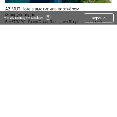
AZIMUT Hotels выступила партнёром
международно...
Мы используем cookies
Хорошо
В METROPOL Гранд Отель Геленджик 5* прошел восьмой
международный профессиональный форум «Книга. Кул...
Интересно