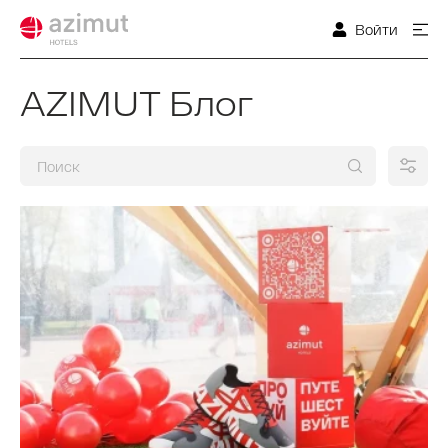
Войти
AZIMUT Блог