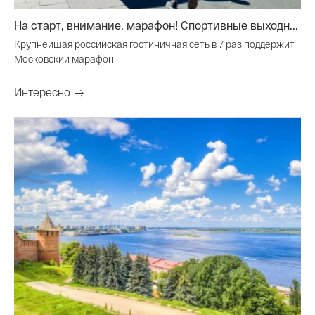
На старт, внимание, марафон! Спортивные выходн...
Крупнейшая российская гостиничная сеть в 7 раз поддержит
Московский марафон
Интересно