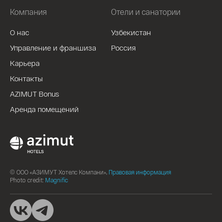
Компания
Отели и санатории
О нас
Узбекистан
Управление и франшиза
Россия
Карьера
Контакты
AZIMUT Bonus
Аренда помещений
© ООО «АЗИМУТ Хотелс Компани»,
Правовая информация
Photo credit:
Magnific