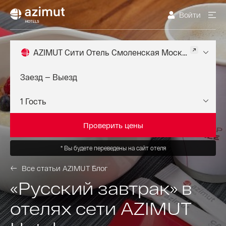
Войти
AZIMUT Сити Отель Смоленская Москва 4*
Проверить цены
*
Вы будете переведены на сайт отеля
Все статьи AZIMUT Блог
«Русский завтрак» в
отелях сети AZIMUT