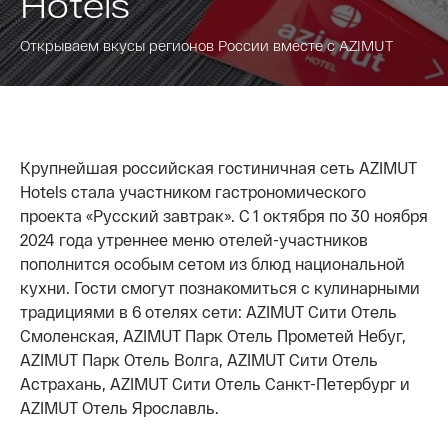
Hotels
Открываем вкусы регионов России вместе с AZIMUT
Крупнейшая российская гостиничная сеть AZIMUT
Hotels стала участником гастрономического
проекта «Русский завтрак». С 1 октября по 30 ноября
2024 года утреннее меню отелей-участников
пополнится особым сетом из блюд национальной
кухни. Гости смогут познакомиться с кулинарными
традициями в 6 отелях сети: AZIMUT Сити Отель
Смоленская, AZIMUT Парк Отель Прометей Небуг,
AZIMUT Парк Отель Волга, AZIMUT Сити Отель
Астрахань, AZIMUT Сити Отель Санкт-Петербург и
AZIMUT Отель Ярославль.