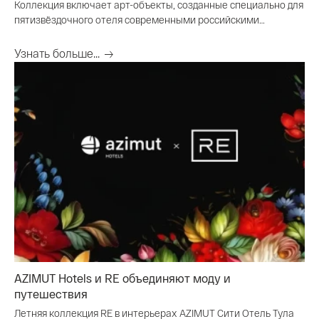
Коллекция включает арт-объекты, созданные специально для
пятизвёздочного отеля современными российскими
художниками
Узнать больше...
AZIMUT Hotels и RE объединяют моду и
путешествия
Летняя коллекция RE в интерьерах AZIMUT Сити Отель Тула