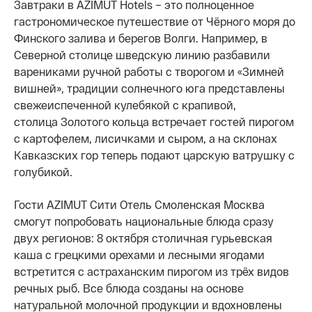
Завтраки в AZIMUT Hotels – это полноценное
гастрономическое путешествие от Чёрного моря до
Финского залива и берегов Волги. Например, в
Северной столице шведскую линию разбавили
варениками ручной работы с творогом и «Зимней
вишней», традиции солнечного юга представлены
свежеиспеченной кулебякой с крапивой,
столица Золотого кольца встречает гостей пирогом
с картофелем, лисичками и сыром, а на склонах
Кавказских гор теперь подают царскую ватрушку с
голубикой.
Гости AZIMUT Сити Отель Смоленская Москва
смогут попробовать национальные блюда сразу
двух регионов: 8 октября столичная гурьевская
каша с грецкими орехами и лесными ягодами
встретится с астраханским пирогом из трёх видов
речных рыб. Все блюда созданы на основе
натуральной молочной продукции и вдохновлены