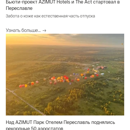
Бьюти-проект AZIMUT Hotels и The Act стартовал в
Переславле
Забота о коже как естественная часть отпуска
Узнать больше...
Над AZIMUT Парк Отелем Переславль поднялись
рекордные 50 аэростатов