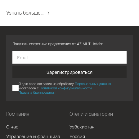
Узнать больше...
Получать секретные предложения от AZIMUT Hotels:
Зарегистрироваться
Я даю свое согласие на обработку
Персональных данных
и согласен с
Политикой конфиденциальности
Правила бронирования
Компания
Отели и санатории
О нас
Узбекистан
Управление и франшиза
Россия