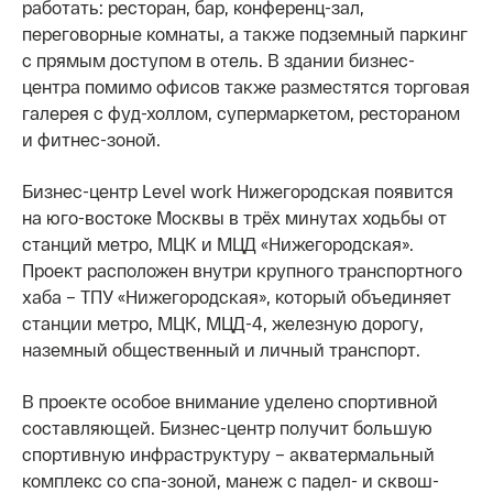
работать: ресторан, бар, конференц-зал,
переговорные комнаты, а также подземный паркинг
с прямым доступом в отель. В здании бизнес-
центра помимо офисов также разместятся торговая
галерея с фуд-холлом, супермаркетом, рестораном
и фитнес-зоной.
Бизнес-центр Level work Нижегородская появится
на юго-востоке Москвы в трёх минутах ходьбы от
станций метро, МЦК и МЦД «Нижегородская».
Проект расположен внутри крупного транспортного
хаба – ТПУ «Нижегородская», который объединяет
станции метро, МЦК, МЦД-4, железную дорогу,
наземный общественный и личный транспорт.
В проекте особое внимание уделено спортивной
составляющей. Бизнес-центр получит большую
спортивную инфраструктуру – акватермальный
комплекс со спа-зоной, манеж с падел- и сквош-