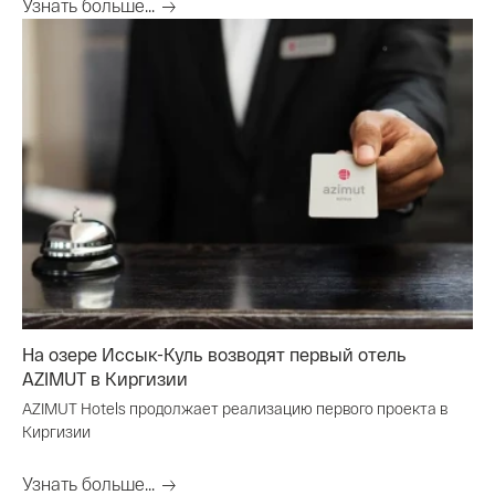
Узнать больше...
На озере Иссык-Куль возводят первый отель
AZIMUT в Киргизии
AZIMUT Hotels продолжает реализацию первого проекта в
Киргизии
Узнать больше...