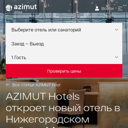
Войти
Выберите отель или санаторий
Проверить цены
Все статьи AZIMUT Блог
AZIMUT Hotels
откроет новый отель в
Нижегородском