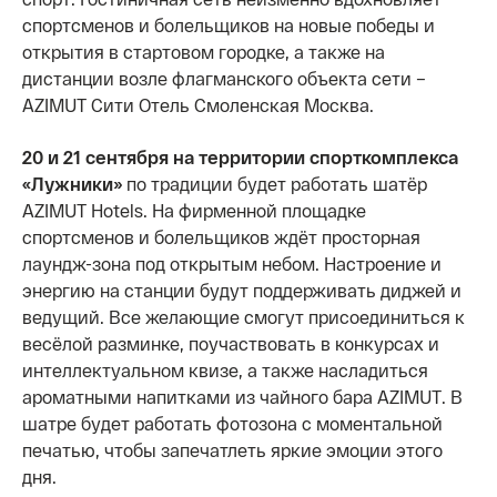
спортсменов и болельщиков на новые победы и
открытия в стартовом городке, а также на
дистанции возле флагманского объекта сети –
AZIMUT Сити Отель Смоленская Москва.
20 и 21 сентября на территории спорткомплекса
«Лужники»
по традиции будет работать шатёр
AZIMUT Hotels. На фирменной площадке
спортсменов и болельщиков ждёт просторная
лаундж-зона под открытым небом. Настроение и
энергию на станции будут поддерживать диджей и
ведущий. Все желающие смогут присоединиться к
весёлой разминке, поучаствовать в конкурсах и
интеллектуальном квизе, а также насладиться
ароматными напитками из чайного бара AZIMUT. В
шатре будет работать фотозона с моментальной
печатью, чтобы запечатлеть яркие эмоции этого
дня.