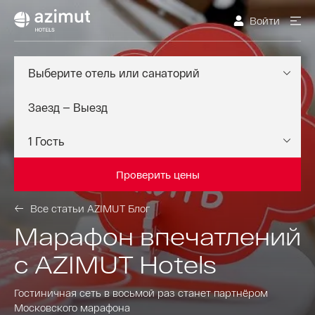
Войти
Выберите отель или санаторий
Проверить цены
Все статьи AZIMUT Блог
Марафон впечатлений
с AZIMUT Hotels
Гостиничная сеть в восьмой раз станет партнёром
Московского марафона