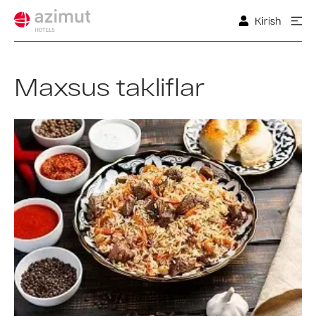
Kirish
Maxsus takliflar