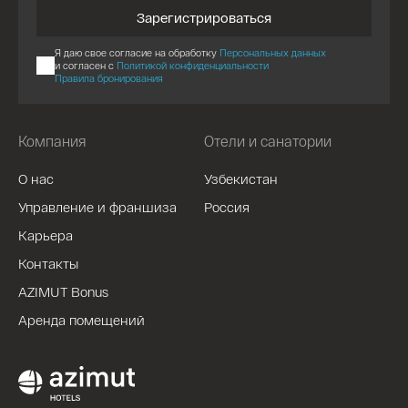
Зарегистрироваться
Я даю свое согласие на обработку
Персональных данных
и согласен с
Политикой конфиденциальности
Правила бронирования
Компания
Отели и санатории
О нас
Узбекистан
Управление и франшиза
Россия
Карьера
Контакты
AZIMUT Bonus
Аренда помещений