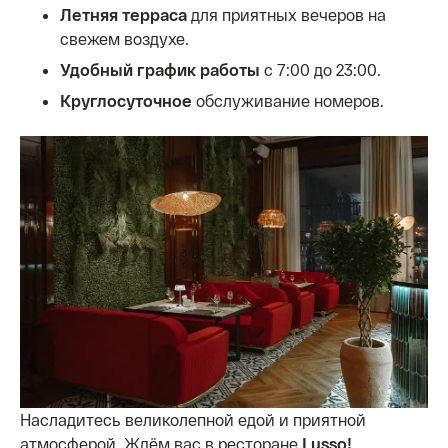
Летняя терраса
для приятных вечеров на
свежем воздухе.
Удобный график работы
с 7:00 до 23:00.
Круглосуточное
обслуживание номеров.
Насладитесь великолепной едой и приятной
атмосферой. Ждём вас в ресторане
Lusso!