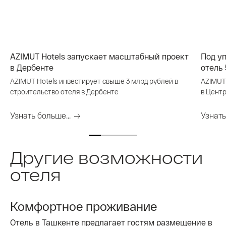
AZIMUT Hotels запускает масштабный проект
Под у
в Дербенте
отель 
AZIMUT Hotels инвестирует свыше 3 млрд рублей в
AZIMUT
строительство отеля в Дербенте
в Цент
Узнать больше...
Узнать
Другие возможности
отеля
Комфортное проживание
Отель в Ташкенте предлагает гостям размещение в