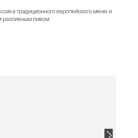
ассика традиционного европейского меню и
м разливным пивом.