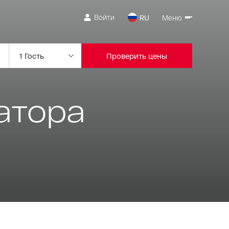
Войти
RU
Меню
Проверить цены
атора