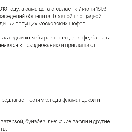
8 году, а сама дата отсылает к 7 июня 1893
 заведений общепита. Главной площадкой
единки ведущих московских шефов.
ь каждый хотя бы раз посещал кафе, бар или
диняются к празднованию и приглашают
предлагает гостям блюда фламандской и
 ватерзой, буйабез, льежские вафли и другие
ты.