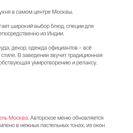
ухня в самом центре Москвы.
ает широкий выбор блюд, специи для
епосредственно из Индии.
уда, декор, одежда официантов – всё
стиле. В заведении звучит традиционная
собствующая умиротворению и релаксу.
ель Москва
. Авторское меню обновляется
лено в нежных пастельных тонах, из окон