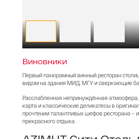
Виновники
Первый панорамный винный ресторан столи
видом на здания МИД, МГУ и сверкающие б
Расслабленная непринуждённая атмосфера
карта и классические деликатесы в оригин
прочтении талантливых шефов ресторана – 
прекрасного отдыха.
AZIMUT Сити Отель