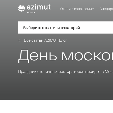
Отели и санатории
Спецпр
Выберите отель или санаторий
Все статьи AZIMUT Блог
День моско
Праздник столичных рестораторов пройдёт в Мос