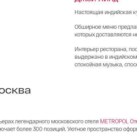
Настоящая индийская к
Обширное меню предлаг
которых доставляются н
Интерьер ресторана, пос
выдержано в индийском 
спокойная музыка, спо
осква
ерах легендарного московского отеля
METROPOL От
ючает более 300 позиций. Уютное пространство оформ