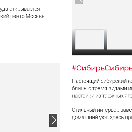
куда открывается
кий центр Москвы.
#СибирьСибир
Настоящий сибирский ко
блины с тремя видами ик
настойки из таёжных яго
Стильный интерьер заве
домашний уют, здесь пр