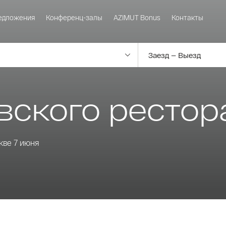
едложения
Конференц-залы
AZIMUT Bonus
Контакты
вского рестор
кве 7 июня