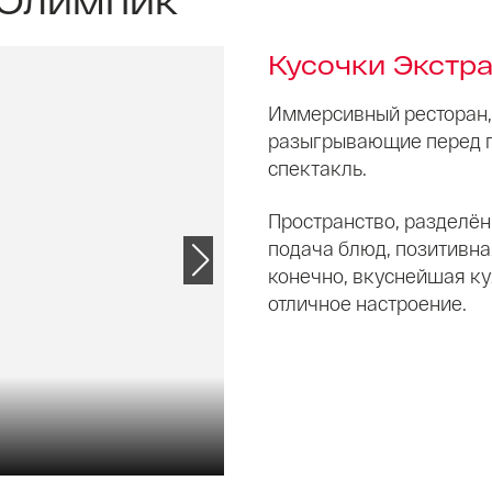
Кусочки Экстр
Иммерсивный ресторан, 
разыгрывающие перед г
спектакль.
Пространство, разделён
подача блюд, позитивна
конечно, вкуснейшая ку
отличное настроение.