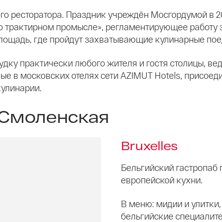
го ресторатора. Праздник учреждён Мосгордумой в 201
 о трактирном промысле», регламентирующее работу
площадь, где пройдут захватывающие кулинарные по
дку практически любого жителя и гостя столицы, вед
ые в московских отелях сети AZIMUT Hotels, присое
кулинарии.
 Смоленская
Bruxelles
Бельгийский гастропаб 
европейской кухни.
В меню: мидии и улитки,
бельгийские специалите