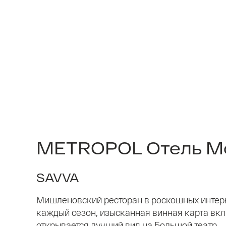
METROPOL Отель М
SAVVA
Мишленовский ресторан в роскошных интерь
каждый сезон, изысканная винная карта вкл
открывается лучший вид на Большой театр.