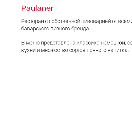
Paulaner
Ресторан с собственной пивоварней от всем
баварского пивного бренда.
В меню представлена классика немецкой, е
кухни и множество сортов пенного напитка.