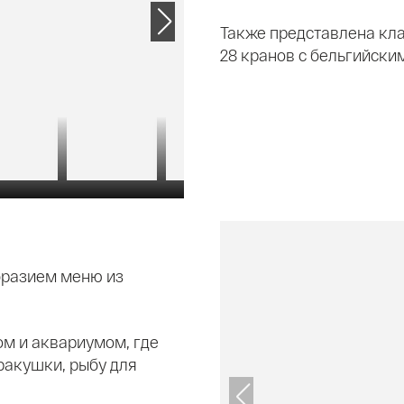
Также представлена кл
28 кранов с бельгийски
бразием меню из
ом и аквариумом, где
 ракушки, рыбу для