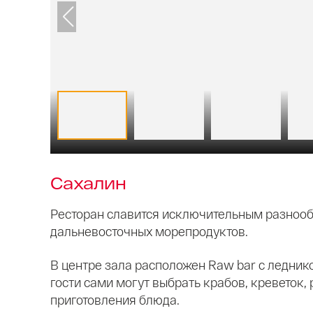
Сахалин
Ресторан славится исключительным разноо
дальневосточных морепродуктов.
В центре зала расположен Raw bar c ледник
гости сами могут выбрать крабов, креветок,
приготовления блюда.