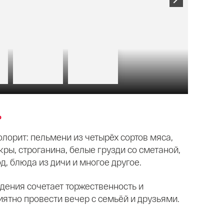
ь
лорит: пельмени из четырёх сортов мяса,
ры, строганина, белые грузди со сметаной,
д, блюда из дичи и многое другое.
дения сочетает торжественность и
иятно провести вечер с семьёй и друзьями.