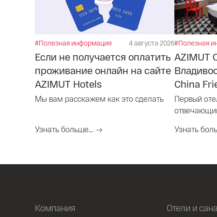
#Полезная информация
4 августа 2026
#Полезная и
Если не получается оплатить
AZIMUT 
проживание онлайн на сайте
Владивос
AZIMUT Hotels
China Fri
Мы вам расскажем как это сделать
Первый оте
отвечающий 
Узнать больше...
Узнать боль
Компания
Отели и сан