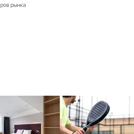
еров рынка