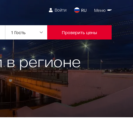
Войти
RU
Меню
Проверить цены
 в регионе