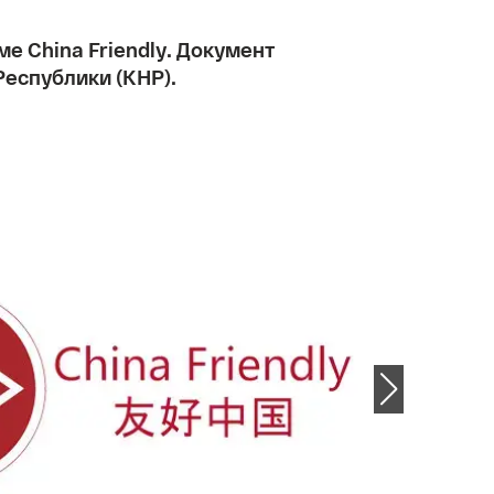
е China Friendly. Документ
Республики (КНР).