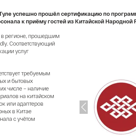
 Туле успешно прошёл сертификацию по программ
рсонала к приёму гостей из Китайской Народной 
м в регионе, прошедшим
ndly. Соответствующий
кации услуг
ветствует требуемым
ых и бытовых
их числе – наличие
риалов на китайском
ок или адаптеров
рных в Китае
нала с учётом