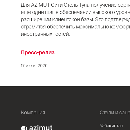
Для AZIMUT Сити Отель Тула получение серти
ещё один шаг в обеспечении высокого уровн
расширении клиентской базы. Это подтвержде
стремится обеспечить максимально комфор
иностранных гостей.
Пресс-релиз
17 июня 2026
Компания
Отели и сан
Узбекистан