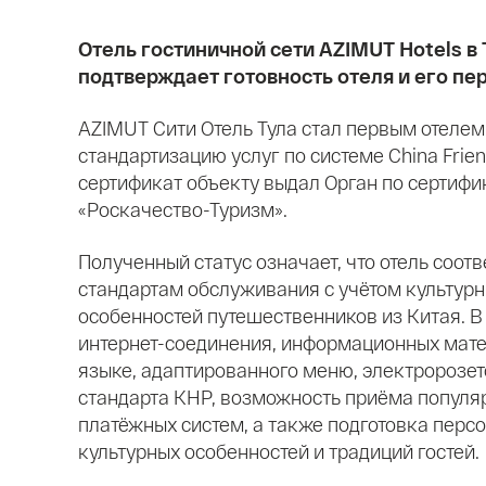
Отель гостиничной сети AZIMUT Hotels в
подтверждает готовность отеля и его пе
AZIMUT Сити Отель Тула стал первым отеле
стандартизацию услуг по системе China Frie
сертификат объекту выдал Орган по сертифи
«Роскачество-Туризм».
Полученный статус означает, что отель соот
стандартам обслуживания с учётом культурн
особенностей путешественников из Китая. В 
интернет-соединения, информационных мате
языке, адаптированного меню, электророзет
стандарта КНР, возможность приёма популя
платёжных систем, а также подготовка персо
культурных особенностей и традиций гостей.