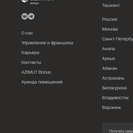
Ташкент
Россия
Москва
О нас
Санкт-Петербу
Управление и франшиза
Анапа
Карьера
Архыз
Контакты
Абакан
AZIMUT Bonus
Астрахань
Аренда помещений
Белокуриха
Владивосток
Воронеж
Получать секр