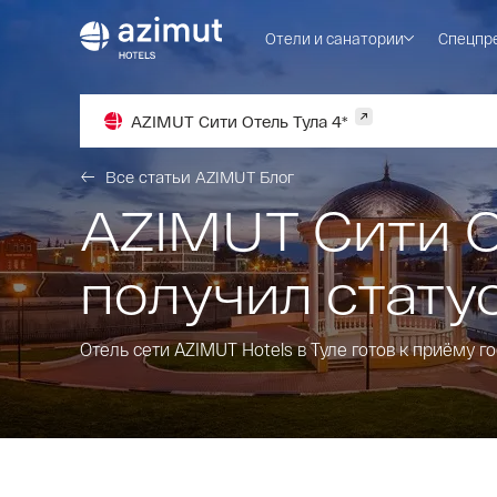
Отели и санатории
Спецпр
AZIMUT Сити Отель Тула 4*
Все статьи AZIMUT Блог
AZIMUT Сити О
получил статус
Отель сети AZIMUT Hotels в Туле готов к приёму г