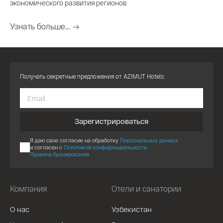
экономического развития регионов
Узнать больше...
Получать секретные предложения от AZIMUT Hotels:
Зарегистрироваться
Я даю свое согласие на обработку
Персональных данных
и согласен с
Политикой конфиденциальности
Правила бронирования
Компания
Отели и санатории
О нас
Узбекистан