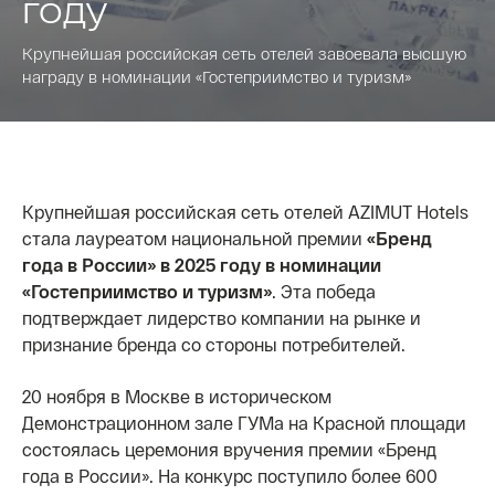
году
Крупнейшая российская сеть отелей завоевала высшую
награду в номинации «Гостеприимство и туризм»
Крупнейшая российская сеть отелей AZIMUT Hotels
стала лауреатом национальной премии
«Бренд
года в России» в 2025 году в номинации
«Гостеприимство и туризм»
. Эта победа
подтверждает лидерство компании на рынке и
признание бренда со стороны потребителей.
20 ноября в Москве в историческом
Демонстрационном зале ГУМа на Красной площади
состоялась церемония вручения премии «Бренд
года в России». На конкурс поступило более 600