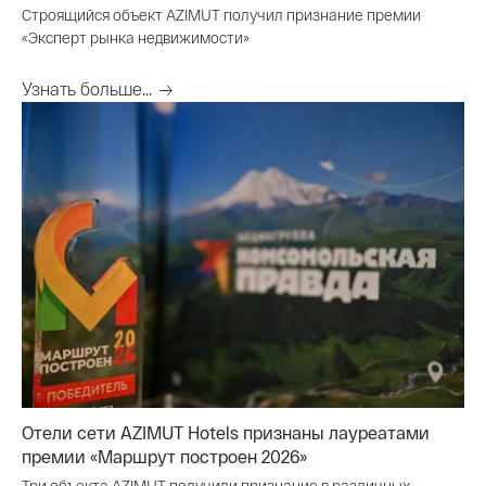
Строящийся объект AZIMUT получил признание премии
«Эксперт рынка недвижимости»
Узнать больше...
Отели сети AZIMUT Hotels признаны лауреатами
премии «Маршрут построен 2026»
Три объекта AZIMUT получили признание в различных