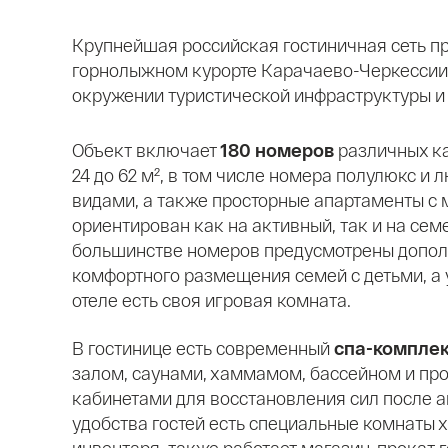
Крупнейшая российская гостиничная сеть п
горнолыжном курорте Карачаево-Черкессии
окружении туристической инфраструктуры и 
Объект включает
180 номеров
различных к
24 до 62 м², в том числе номера полулюкс и
видами, а также просторные апартаменты с 
ориентирован как на активный, так и на сем
большинстве номеров предусмотрены допол
комфортного размещения семей с детьми, а 
отеле есть своя игровая комната.
В гостинице есть современный
спа-компле
залом, саунами, хаммамом, бассейном и п
кабинетами для восстановления сил после а
удобства гостей есть специальные комнаты 