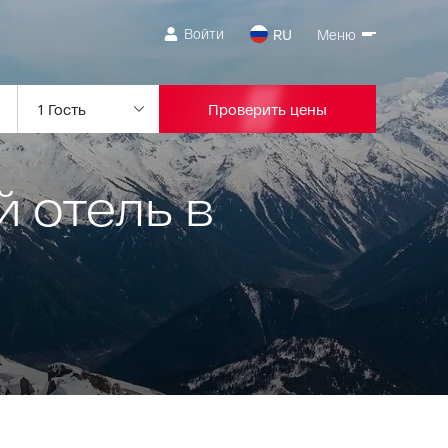
Войти
RU
Меню
Проверить цены
 отель в