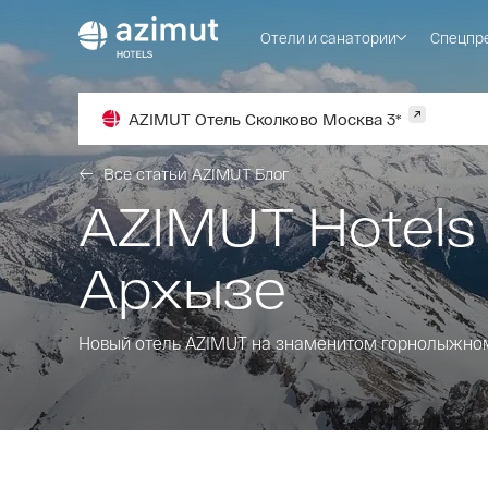
Отели и санатории
Спецпр
AZIMUT Отель Сколково Москва 3*
Все статьи AZIMUT Блог
AZIMUT Hotels
Архызе
Новый отель AZIMUT на знаменитом горнолыжном