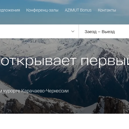
едложения
Конференц-залы
AZIMUT Bonus
Контакты
 открывает первый
 курорте Карачаево-Черкессии