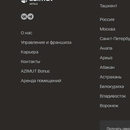
Ташкент
Россия
Москва
О нас
Санкт-Петербу
Управление и франшиза
Анапа
Карьера
Архыз
Контакты
Абакан
AZIMUT Bonus
Астрахань
Аренда помещений
Белокуриха
Владивосток
Воронеж
Получать секр