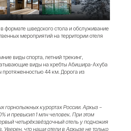
к в формате шведского стола и обслуживание
твенных мероприятий на территории отеля
мние виды спорта, летний трекинг,
ахватывающие виды на хребты Абишира-Ахуба
 протяженностью 44 км. Дорога из
ых горнолыжных курортах России. Архыз –
% и превысил 1 млн человек. При этом
ервый четырёхзвёздочный отель у подножия
 Уверен, что наши отели в Архызе не только