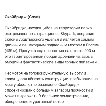
Скайбридж (Сочи)
Скайбридж, находящийся на территории парка
экстремальных аттракционов Skypark, соединяет
склоны Ахштырского ущелья и является самым
длинным пешеходным подвесным мостом в России
(439 м). Прогулка над пропастью на высоте 200 м –
это гарантированная порция адреналина, взрыв
эмоций и фантастические виды горных пейзажей.
Несмотря на головокружительную высоту и
кажущуюся лёгкость конструкции, пребывание на
мосту абсолютно безопасно. Скайбридж
спроектирован с большим запасом прочности и
может выдержать 9-балльное землетрясение,
обледенение и ураганный ветер.