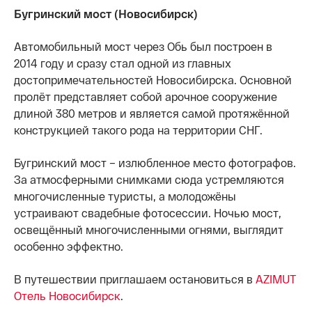
Бугринский мост (Новосибирск)
Автомобильный мост через Обь был построен в
2014 году и сразу стал одной из главных
достопримечательностей Новосибирска. Основной
пролёт представляет собой арочное сооружение
длиной 380 метров и является самой протяжённой
конструкцией такого рода на территории СНГ.
Бугринский мост – излюбленное место фотографов.
За атмосферными снимками сюда устремляются
многочисленные туристы, а молодожёны
устраивают свадебные фотосессии. Ночью мост,
освещённый многочисленными огнями, выглядит
особенно эффектно.
В путешествии приглашаем остановиться в
AZIMUT
Отель Новосибирск
.