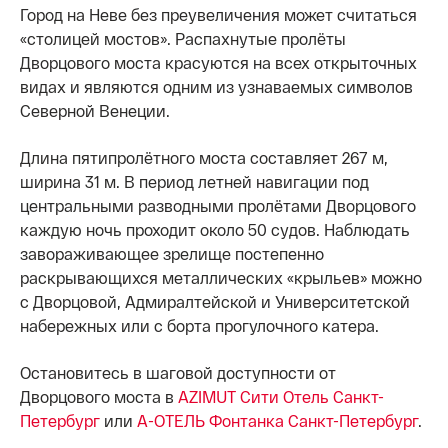
Город на Неве без преувеличения может считаться
«столицей мостов». Распахнутые пролёты
Дворцового моста красуются на всех открыточных
видах и являются одним из узнаваемых символов
Северной Венеции.
Длина пятипролётного моста составляет 267 м,
ширина 31 м. В период летней навигации под
центральными разводными пролётами Дворцового
каждую ночь проходит около 50 судов. Наблюдать
завораживающее зрелище постепенно
раскрывающихся металлических «крыльев» можно
с Дворцовой, Адмиралтейской и Университетской
набережных или с борта прогулочного катера.
Остановитесь в шаговой доступности от
Дворцового моста в
AZIMUT Сити Отель Санкт-
Петербург
или
А-ОТЕЛЬ Фонтанка Санкт-Петербург
.