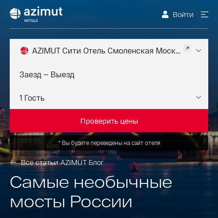
Войти
AZIMUT Сити Отель Смоленская Москва 4*
Проверить цены
*
Вы будете переведены на сайт отеля
Все статьи AZIMUT Блог
Самые необычные
мосты России