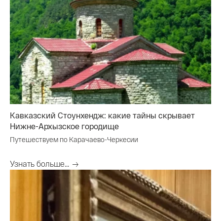
Кавказский Стоунхендж: какие тайны скрывает
Нижне-Архызское городище
Путешествуем по Карачаево-Черкесии
Узнать больше...