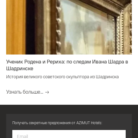
Ученик Родена и Рериха: по следам Ивана Шадра в
Шадринске
История великого советского скульптора из Шадринска
Узнать больше...
Получать секретные предложения от AZIMUT Hotels: