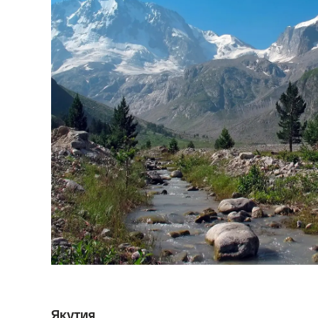
Якутия