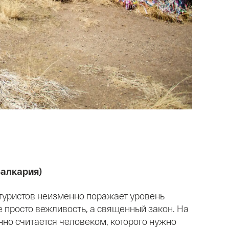
Балкария)
туристов неизменно поражает уровень
не просто вежливость, а священный закон. На
нно считается человеком, которого нужно