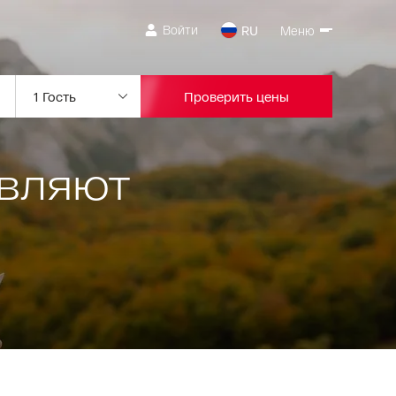
Войти
RU
Меню
Проверить цены
ивляют