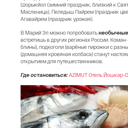
Шорыкйол (зимний праздник, близкий к Свят
Масленица), Пеледыш Пайрем (праздник цвет
Агавайрем (праздник урожая).
В Марий Эл можно попробовать
необычные
встретишь в других регионах России. Коман
блины), подкоголи (варёные пирожки с разн
(домашняя кровяная колбаса) станут насто
открытием для путешественников.
Где остановиться:
AZIMUT Отель Йошкар-