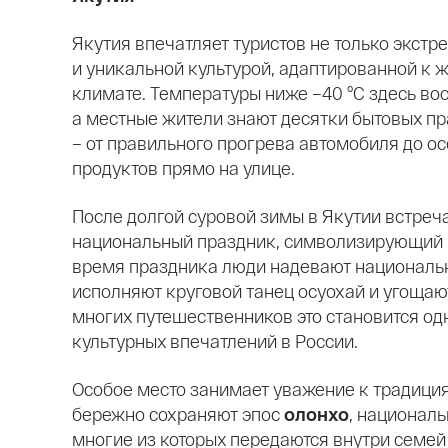
Якутия впечатляет туристов не только экст
и уникальной культурой, адаптированной к 
климате. Температуры ниже –40 °C здесь во
а местные жители знают десятки бытовых п
– от правильного прогрева автомобиля до о
продуктов прямо на улице.
После долгой суровой зимы в Якутии встре
национальный праздник, символизирующий н
время праздника люди надевают националь
исполняют круговой танец осуохай и угощаю
многих путешественников это становится од
культурных впечатлений в России.
Особое место занимает уважение к традиция
бережно сохраняют эпос
олонхо
, национал
многие из которых передаются внутри семей