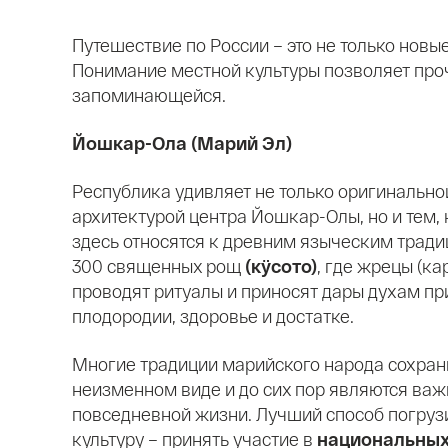
Путешествие по России – это не только новы
Понимание местной культуры позволяет проч
запоминающейся.
Йошкар-Ола (Марий Эл)
Республика удивляет не только оригинально
архитектурой центра Йошкар-Олы, но и тем,
здесь относятся к древним языческим тради
300 священных рощ
(кӱсото)
, где жрецы (ка
проводят ритуалы и приносят дары духам пр
плодородии, здоровье и достатке.
Многие традиции марийского народа сохран
неизменном виде и до сих пор являются ва
повседневной жизни. Лучший способ погруз
культуру – принять участие в
национальных