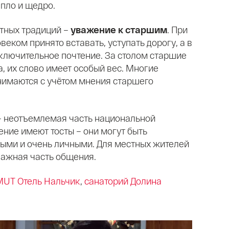
пло и щедро.
тных традиций –
уважение к старшим
. При
еком принято вставать, уступать дорогу, а в
ключительное почтение. За столом старшие
, их слово имеет особый вес. Многие
имаются с учётом мнения старшего
 неотъемлемая часть национальной
ение имеют тосты – они могут быть
ыми и очень личными. Для местных жителей
 важная часть общения.
MUT Отель Нальчик
,
санаторий Долина