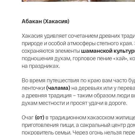
Абакан (Хакасия)
Хакасия удивляет сочетанием древних тради
природе и особой атмосферы степного края. 
сохраняются элементы
шаманской культу
подношения духам, горловое пение «хай», 
на праздниках.
Во время путешествия по краю вам часто бу
ленточки
(чалама)
на деревьях или у перев
а древняя традиция – таким образом люди 
духам местности и просят удачи в дороге.
Очаг
(от)
в традиционном хакасском жилище 
приготовления пищи, а сакральный центр дом
покровитель семьи. Через огонь нельзя пере