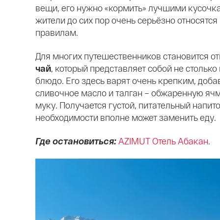
вещи, его нужно «кормить» лучшими кусочк
жители до сих пор очень серьёзно относятся
правилам.
Для многих путешественников становится о
чай
, который представляет собой не столько
блюдо. Его здесь варят очень крепким, доба
сливочное масло и талган – обжаренную я
муку. Получается густой, питательный напито
необходимости вполне может заменить еду.
Где остановиться:
AZIMUT Отель Абакан
.