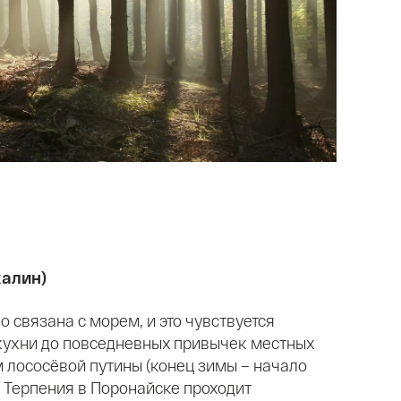
алин)
 связана с морем, и это чувствуется
 кухни до повседневных привычек местных
 лососёвой путины (конец зимы – начало
а Терпения в Поронайске проходит