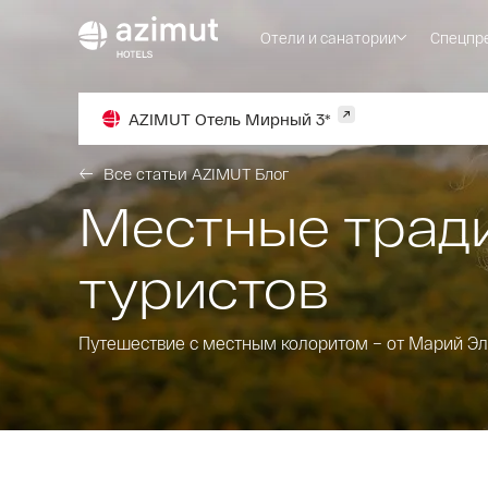
Отели и санатории
Спецпр
AZIMUT Отель Мирный 3*
Все статьи AZIMUT Блог
Местные тради
туристов
Путешествие с местным колоритом – от Марий Эл