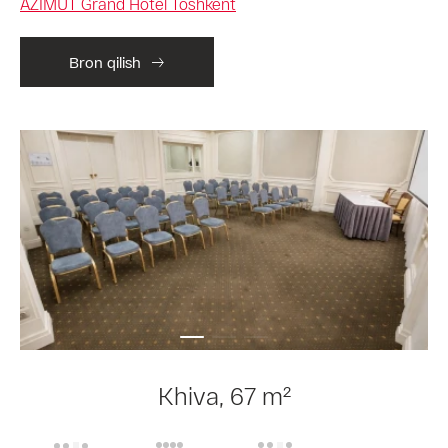
AZIMUT Grand Hotel Toshkent
Bron qilish
Khiva, 67 m²