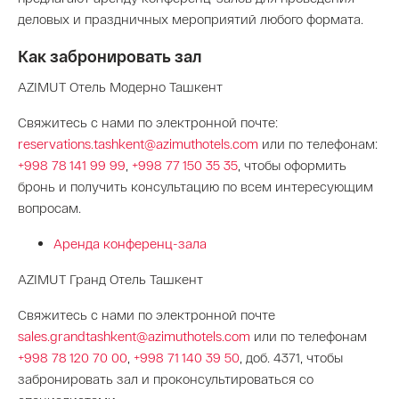
деловых и праздничных мероприятий любого формата.
Как забронировать зал
AZIMUT Отель Модерно Ташкент
Свяжитесь с нами по электронной почте:
reservations.tashkent@azimuthotels.com
или по телефонам:
+998 78 141 99 99
,
+998 77 150 35 35
, чтобы оформить
бронь и получить консультацию по всем интересующим
вопросам.
Аренда конференц-зала
AZIMUT Гранд Отель Ташкент
Свяжитесь с нами по электронной почте
sales.grandtashkent@azimuthotels.com
или по телефонам
+998 78 120 70 00
,
+998 71 140 39 50
, доб. 4371, чтобы
забронировать зал и проконсультироваться со