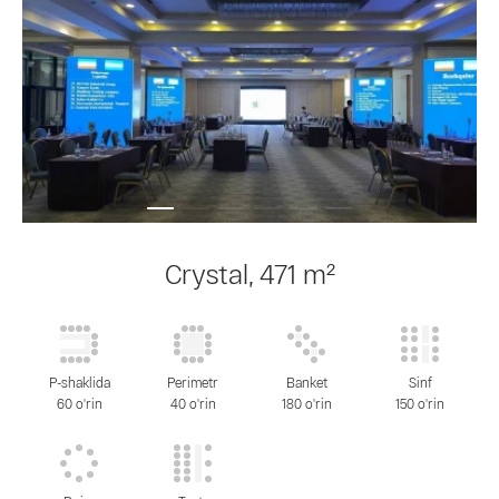
Crystal, 471 m²
P-shaklida
Perimetr
Banket
Sinf
60 o'rin
40 o'rin
180 o'rin
150 o'rin