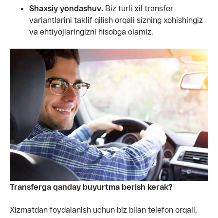
Shaxsiy yondashuv.
Biz turli xil transfer
variantlarini taklif qilish orqali sizning xohishingiz
va ehtiyojlaringizni hisobga olamiz.
Transferga qanday buyurtma berish kerak?
Xizmatdan foydalanish uchun biz bilan telefon orqali,