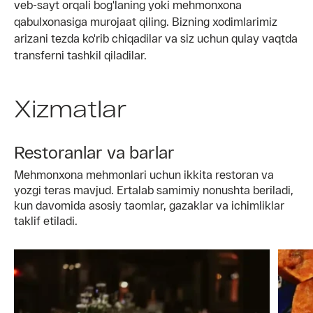
veb-sayt orqali bog'laning yoki mehmonxona
qabulxonasiga murojaat qiling. Bizning xodimlarimiz
arizani tezda ko'rib chiqadilar va siz uchun qulay vaqtda
transferni tashkil qiladilar.
Xizmatlar
Restoranlar va barlar
Mehmonxona mehmonlari uchun ikkita restoran va
yozgi teras mavjud. Ertalab samimiy nonushta beriladi,
kun davomida asosiy taomlar, gazaklar va ichimliklar
taklif etiladi.