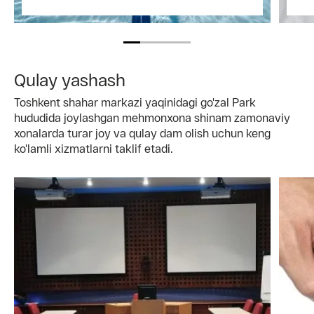
Qulay yashash
Toshkent shahar markazi yaqinidagi go'zal Park
hududida joylashgan mehmonxona shinam zamonaviy
xonalarda turar joy va qulay dam olish uchun keng
ko'lamli xizmatlarni taklif etadi.