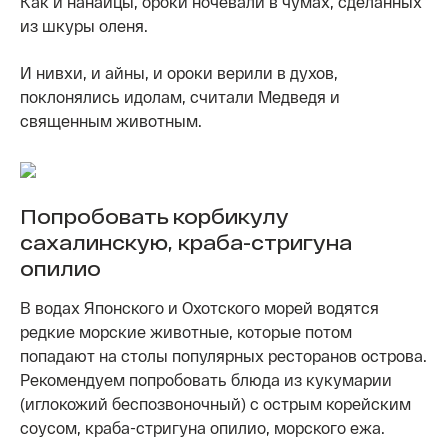
Как и нанайцы, ороки ночевали в чумах, сделанных
из шкуры оленя.
И нивхи, и айны, и ороки верили в духов,
поклонялись идолам, считали Медведя и
священным животным.
Попробовать корбикулу
сахалинскую, краба-стригуна
опилио
В водах Японского и Охотского морей водятся
редкие морские животные, которые потом
попадают на столы популярных ресторанов острова.
Рекомендуем попробовать блюда из кукумарии
(иглокожий беспозвоночный) с острым корейским
соусом, краба-стригуна опилио, морского ежа.