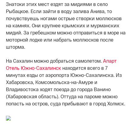
Знатоки этих мест ездят за мидиями в село
Рыбацкое. Если зайти в воду залива Анива, то
почувствуешь ногами острые створки моллюсков
на камнях. Они крупнее крымских и мурманских
мидий. За гребешком можно отправиться в море на
моторной лодке или набрать моллюсков после
шторма.
На Сахалин можно добраться самолетом.
Апарт
Отель Южно-Сахалинск
находится всего в 7
минутах езды от аэропорта Южно-Сахалинска. Из
Хабаровска, Комсомольска-на-Амуре и
Владивостока ходят поезда до города Ванино
(Хабаровская область). Оттуда на пароме можно
попасть на остров, суда прибывают в город Холмск.