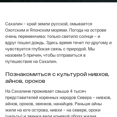
Сахалин – край земли русской, омывается
Охотским и Японским морями. Погода на острове
очень переменчива: только светило солнце – и
вдруг пошел дождь. Здесь время течет по-другому и
чувствуется глубокая связь с природой. Мы
назовем 5 причин, чтобы отправиться в
путешествие на Сахалин.
Познакомиться с культурой нивхов,
айнов, ороков
На Сахалине проживает свыше 4 тысяч
представителей коренных народов Севера – нивхов,
айнов, ороков, эвенков, нанайцев. Раньше айны
жили на юге острова, нивхи – на севере, ороки
(уильты) и эвенки вели кочевой образ жизни.