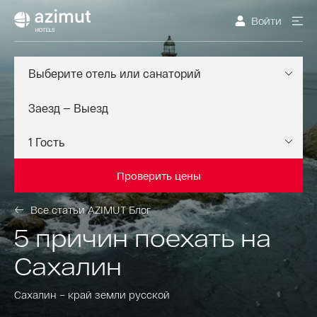
Войти
Выберите отель или санаторий
Проверить цены
Все статьи AZIMUT Блог
5 причин поехать на
Сахалин
Сахалин – край земли русской