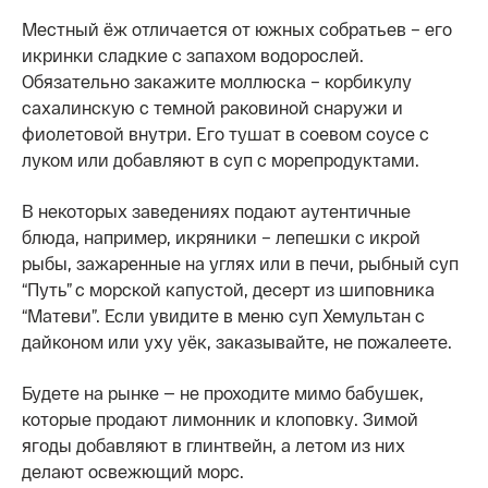
Местный ёж отличается от южных собратьев – его
икринки сладкие с запахом водорослей.
Обязательно закажите моллюска – корбикулу
сахалинскую с темной раковиной снаружи и
фиолетовой внутри. Его тушат в соевом соусе с
луком или добавляют в суп с морепродуктами.
В некоторых заведениях подают аутентичные
блюда, например, икряники – лепешки с икрой
рыбы, зажаренные на углях или в печи, рыбный суп
“Путь” с морской капустой, десерт из шиповника
“Матеви”. Если увидите в меню суп Хемультан с
дайконом или уху уёк, заказывайте, не пожалеете.
Будете на рынке — не проходите мимо бабушек,
которые продают лимонник и клоповку. Зимой
ягоды добавляют в глинтвейн, а летом из них
делают освежющий морс.