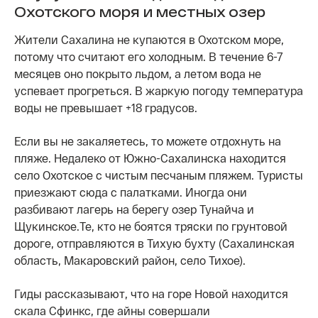
Охотского моря и местных озер
Жители Сахалина не купаются в Охотском море,
потому что считают его холодным. В течение 6-7
месяцев оно покрыто льдом, а летом вода не
успевает прогреться. В жаркую погоду температура
воды не превышает +18 градусов.
Если вы не закаляетесь, то можете отдохнуть на
пляже. Недалеко от Южно-Сахалинска находится
село Охотское с чистым песчаным пляжем. Туристы
приезжают сюда с палатками. Иногда они
разбивают лагерь на берегу озер Тунайча и
Щукинское.Те, кто не боятся тряски по грунтовой
дороге, отправляются в Тихую бухту (Сахалинская
область, Макаровский район, село Тихое).
Гиды рассказывают, что на горе Новой находится
скала Сфинкс, где айны совершали