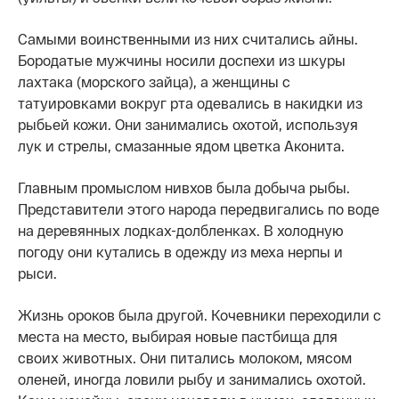
Самыми воинственными из них считались айны.
Бородатые мужчины носили доспехи из шкуры
лахтака (морского зайца), а женщины с
татуировками вокруг рта одевались в накидки из
рыбьей кожи. Они занимались охотой, используя
лук и стрелы, смазанные ядом цветка Аконита.
Главным промыслом нивхов была добыча рыбы.
Представители этого народа передвигались по воде
на деревянных лодках-долбленках. В холодную
погоду они кутались в одежду из меха нерпы и
рыси.
Жизнь ороков была другой. Кочевники переходили с
места на место, выбирая новые пастбища для
своих животных. Они питались молоком, мясом
оленей, иногда ловили рыбу и занимались охотой.