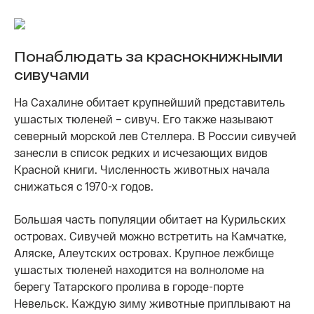
Понаблюдать за краснокнижными
сивучами
На Сахалине обитает крупнейший представитель
ушастых тюленей – сивуч. Его также называют
северный морской лев Стеллера. В России сивучей
занесли в список редких и исчезающих видов
Красной книги. Численность животных начала
снижаться с 1970-х годов.
Большая часть популяции обитает на Курильских
островах. Сивучей можно встретить на Камчатке,
Аляске, Алеутских островах. Крупное лежбище
ушастых тюленей находится на волноломе на
берегу Татарского пролива в городе-порте
Невельск. Каждую зиму животные приплывают на