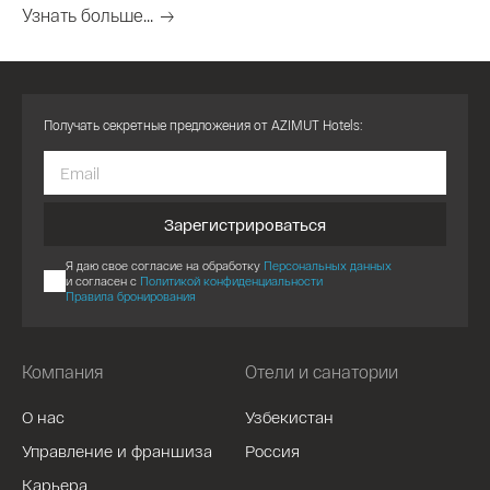
Узнать больше...
Получать секретные предложения от AZIMUT Hotels:
Зарегистрироваться
Я даю свое согласие на обработку
Персональных данных
и согласен с
Политикой конфиденциальности
Правила бронирования
Компания
Отели и санатории
О нас
Узбекистан
Управление и франшиза
Россия
Карьера