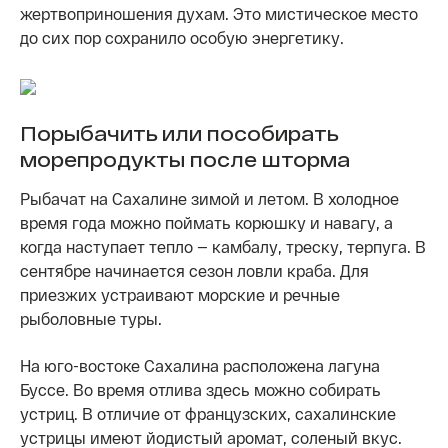
жертвоприношения духам. Это мистическое место
до сих пор сохранило особую энергетику.
Порыбачить или пособирать
морепродукты после шторма
Рыбачат на Сахалине зимой и летом. В холодное
время года можно поймать корюшку и навагу, а
когда наступает тепло — камбалу, треску, терпуга. В
сентябре начинается сезон ловли краба. Для
приезжих устраивают морские и речные
рыболовные туры.
На юго-востоке Сахалина расположена лагуна
Буссе. Во время отлива здесь можно собирать
устриц. В отличие от французских, сахалинские
устрицы имеют йодистый аромат, соленый вкус.