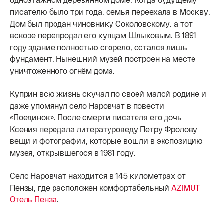
писателю было три года, семья переехала в Москву.
Дом был продан чиновнику Соколовскому, а тот
вскоре перепродал его купцам Шлыковым. В 1891
году здание полностью сгорело, остался лишь
фундамент. Нынешний музей построен на месте
уничтоженного огнём дома.
Куприн всю жизнь скучал по своей малой родине и
даже упомянул село Наровчат в повести
«Поединок». После смерти писателя его дочь
Ксения передала литературоведу Петру Фролову
вещи и фотографии, которые вошли в экспозицию
музея, открывшегося в 1981 году.
Село Наровчат находится в 145 километрах от
Пензы, где расположен комфортабельный
AZIMUT
Отель Пенза
.