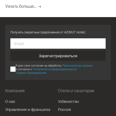
Узнать больше...
Получать секретные предложения от AZIMUT Hotels:
Зарегистрироваться
Я даю свое согласие на обработку
Персональных данных
и согласен с
Политикой конфиденциальности
Правила бронирования
Компания
Отели и санатории
О нас
Узбекистан
Управление и франшиза
Россия