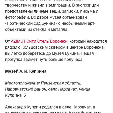
творчеству и жизни в эмиграции. В экспозиции
представлены личные вещи, записки, письма и
фотографии. Во дворе музея организован
«Поэтический сад Бунина» с необычными арт-
объектами из стекла и металла.
От
AZIMUT Сити Отель Воронеж
, который находится
рядом с Кольцовским сквером в центре Воронежа,
вы легко доберётесь до музея Бунина. Пешая
прогулка займёт чуть больше получаса.
Музей А. И. Куприна
Местоположение: Пензенская область,
Наровчатский район, село Наровчат, улица
Куприна, 3
Александр Куприн родился в селе Наровчат, в
одноэтажном деревянном доме. Когда будущему