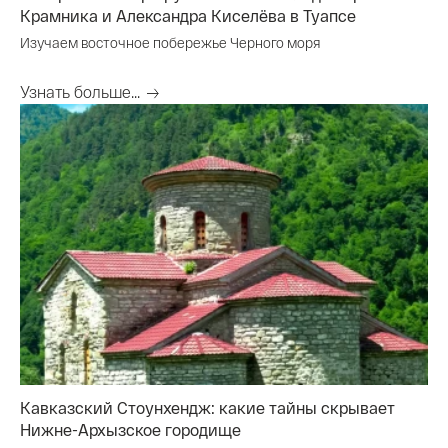
Крамника и Александра Киселёва в Туапсе
Изучаем восточное побережье Черного моря
Узнать больше...
Кавказский Стоунхендж: какие тайны скрывает
Нижне-Архызское городище