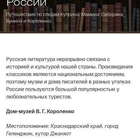
России
Путешествие по следам Куприна, Мамина-Сибиряка,
Бунина и Короленко
Русская литература неразрывно связана с
историей и культурой нашей страны. Произведения
классиков являются национальным достоянием,
поэтому музеи и дома писателей в разных уголках
России пользуются большой популярностью у
любознательных туристов.
Дом-музей В. Г. Короленко
Местоположение: Краснодарский край, город
Геленджик, хутор Джанхот