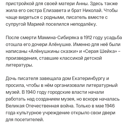
пристройкой для своей матери Анны. Здесь также
жила его сестра Елизавета и брат Николай. Чтобы
чаще видеться с родными, писатель вместе с
супругой Марией поселился неподалёку.
После смерти Мамина-Сибиряка в 1912 году усадьба
отошла его дочери Алёнушке. Именно для неё были
написаны «Алёнушкины сказки» и «Серая Шейка» –
произведения, ставшие классикой детской
литературы.
Дочь писателя завещала дом Екатеринбургу и
просила, чтобы в нём организовали литературный
музей. В 1940 году городские власти начали
работать над созданием музея, но вскоре началась
Великая Отечественная война. Только в мае 1946
года культурное учреждение открыло свои двери
для посетителей.