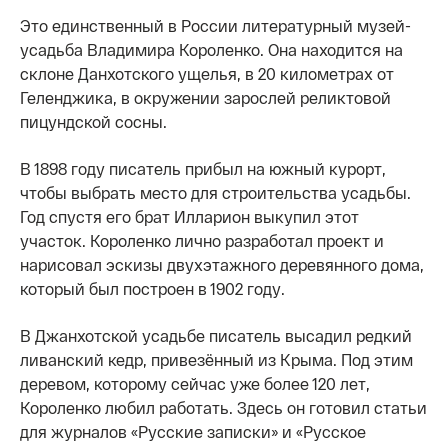
Это единственный в России литературный музей-
усадьба Владимира Короленко. Она находится на
склоне Данхотского ущелья, в 20 километрах от
Геленджика, в окружении зарослей реликтовой
пицундской сосны.
В 1898 году писатель прибыл на южный курорт,
чтобы выбрать место для строительства усадьбы.
Год спустя его брат Илларион выкупил этот
участок. Короленко лично разработал проект и
нарисовал эскизы двухэтажного деревянного дома,
который был построен в 1902 году.
В Джанхотской усадьбе писатель высадил редкий
ливанский кедр, привезённый из Крыма. Под этим
деревом, которому сейчас уже более 120 лет,
Короленко любил работать. Здесь он готовил статьи
для журналов «Русские записки» и «Русское