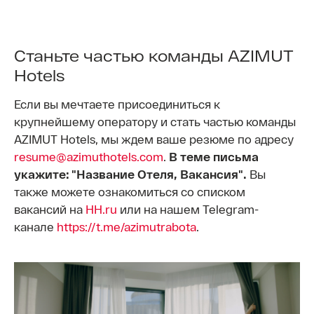
Cтаньте частью команды AZIMUT
Hotels
Если вы мечтаете присоединиться к
крупнейшему оператору и стать частью команды
AZIMUT Hotels, мы ждем ваше резюме по адресу
resume@azimuthotels.com
.
В теме письма
укажите: "Название Отеля, Вакансия".
Вы
также можете ознакомиться со списком
вакансий на
HH.ru
или на нашем Telegram-
канале
https://t.me/azimutrabota
.