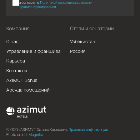
и согласен с
Политикой конфиденциальности
Правила бронирования
Компания
Отели и санатории
О нас
Узбекистан
Управление и франшиза
Россия
Карьера
Контакты
AZIMUT Bonus
Аренда помещений
© ООО «АЗИМУТ Хотелс Компани»,
Правовая информация
Photo credit:
Magnific