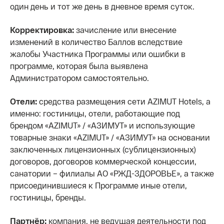
один день и тот же день в дневное время суток.
Корректировка:
зачисление или внесение
изменений в количество Баллов вследствие
жалобы Участника Программы или ошибки в
программе, которая была выявлена
Администратором самостоятельно.
Отели:
средства размещения сети AZIMUT Hotels, а
именно: гостиницы, отели, работающие под
брендом «AZIMUT» / «АЗИМУТ» и использующие
товарные знаки «AZIMUT» / «АЗИМУТ» на основании
заключенных лицензионных (сублицензионных)
договоров, договоров коммерческой концессии,
санатории – филиалы АО «РЖД-ЗДОРОВЬЕ», а также
присоединившиеся к Программе иные отели,
гостиницы, бренды.
Партнёр:
компания, не ведущая деятельности под