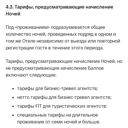
4.3. Тарифы, предусматривающие начисление
Ночей
Под «проживанием» подразумевается общее
количество ночей, проведенных подряд в одном и
том же Отеле независимо от выезда или повторной
регистрации гостя в течение этого периода.
Тарифы, предусматривающие начисление Ночей, но
не предусматривающие начисление Баллов
включают следующие:
тарифы для бизнес-тревел агентств;
нетто тарифы для бизнес-тревел агентств;
тарифы FIT для туристических агентств:
специальные тарифы на длительное
проживание от семи ночей и больше.