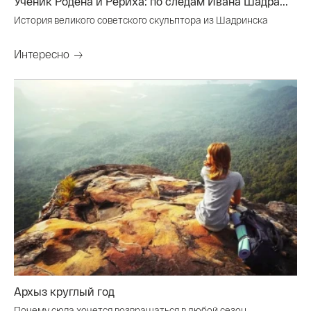
Ученик Родена и Рериха: по следам Ивана Шадра...
История великого советского скульптора из Шадринска
Интересно
Архыз круглый год
Почему сюда хочется возвращаться в любой сезон