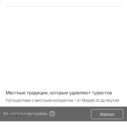
Местные традиции, которые удивляют туристов
Путешествие с местным колоритом – от Марий Эл до Якутии
Мы используем cookies
Интересно
Хорошо